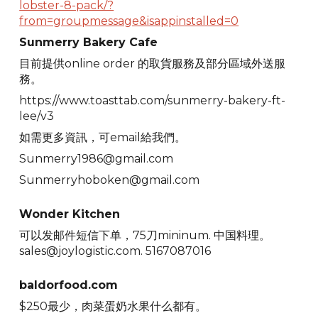
lobster-8-pack/?
from=groupmessage&isappinstalled=0
Sunmerry Bakery Cafe
目前提供online order 的取貨服務及部分區域外送服
務。
https://www.toasttab.com/sunmerry-bakery-ft-
lee/v3
如需更多資訊，可email給我們。
Sunmerry1986@gmail.com
Sunmerryhoboken@gmail.com
Wonder Kitchen
可以发邮件短信下单，75刀mininum. 中国料理。
sales@joylogistic.com. 5167087016
baldorfood.com
$250最少，肉菜蛋奶水果什么都有。