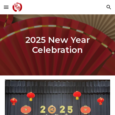
Skip to main content
Skip to navigation
2025 New Year
Celebration